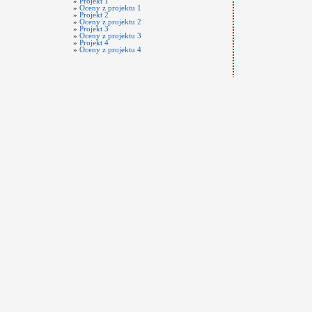
»
Projekt 1
»
Oceny z projektu 1
»
Projekt 2
»
Oceny z projektu 2
»
Projekt 3
»
Oceny z projektu 3
»
Projekt 4
»
Oceny z projektu 4