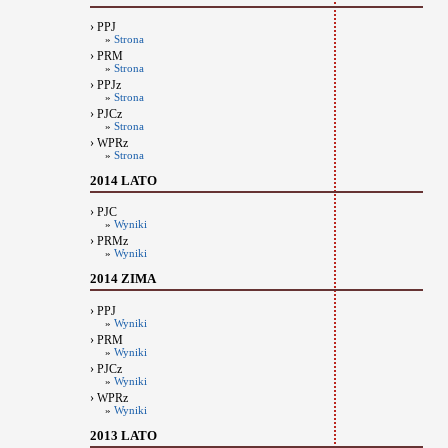
› PPJ
»
Strona
› PRM
»
Strona
› PPJz
»
Strona
› PJCz
»
Strona
› WPRz
»
Strona
2014 LATO
› PJC
»
Wyniki
› PRMz
»
Wyniki
2014 ZIMA
› PPJ
»
Wyniki
› PRM
»
Wyniki
› PJCz
»
Wyniki
› WPRz
»
Wyniki
2013 LATO