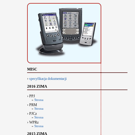
MISC
›
specyfikacja dokumentacji
2016 ZIMA
› PPJ
»
Strona
› PRM
»
Strona
› PJCz
»
Strona
› WPRz
»
Strona
2015 ZIMA