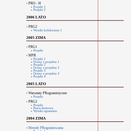
› PRO - H
»
Projekt 1
»
Projekt 2
2006 LATO
› PRG2
»
Wyniki kolokwium 1
2005 ZIMA
› PRG1
»
Projekt
› MPR
»
Projekt 1
»
Oceny z projektu 1
»
Projekt 2
»
Oceny z projektu 2
»
Projekt 3
»
Oceny z projektu 3
»
Projekt 4
2005 LATO
› Warsztaty PRogramistyczne
»
Projekt
› PRG2
»
Projekt
»
Praca domowa
»
Wyniki egzaminu
2004 ZIMA
›
Metody PRogramowania