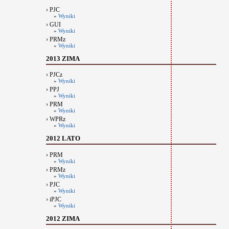
› PJC
»
Wyniki
› GUI
»
Wyniki
› PRMz
»
Wyniki
2013 ZIMA
› PJCz
»
Wyniki
› PPJ
»
Wyniki
› PRM
»
Wyniki
› WPRz
»
Wyniki
2012 LATO
› PRM
»
Wyniki
› PRMz
»
Wyniki
› PJC
»
Wyniki
› iPJC
»
Wyniki
2012 ZIMA