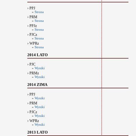
› PPJ
»
Strona
› PRM
»
Strona
› PPJz
»
Strona
› PJCz
»
Strona
› WPRz
»
Strona
2014 LATO
› PJC
»
Wyniki
› PRMz
»
Wyniki
2014 ZIMA
› PPJ
»
Wyniki
› PRM
»
Wyniki
› PJCz
»
Wyniki
› WPRz
»
Wyniki
2013 LATO