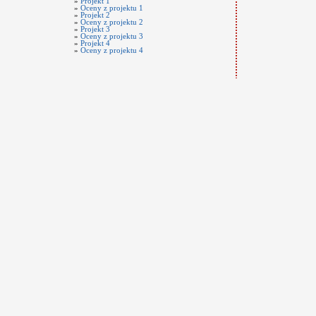
»
Projekt 1
»
Oceny z projektu 1
»
Projekt 2
»
Oceny z projektu 2
»
Projekt 3
»
Oceny z projektu 3
»
Projekt 4
»
Oceny z projektu 4