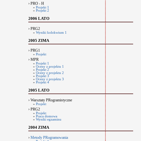
› PRO - H
»
Projekt 1
»
Projekt 2
2006 LATO
› PRG2
»
Wyniki kolokwium 1
2005 ZIMA
› PRG1
»
Projekt
› MPR
»
Projekt 1
»
Oceny z projektu 1
»
Projekt 2
»
Oceny z projektu 2
»
Projekt 3
»
Oceny z projektu 3
»
Projekt 4
2005 LATO
› Warsztaty PRogramistyczne
»
Projekt
› PRG2
»
Projekt
»
Praca domowa
»
Wyniki egzaminu
2004 ZIMA
›
Metody PRogramowania