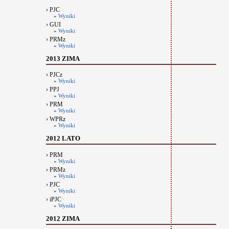
› PJC
»
Wyniki
› GUI
»
Wyniki
› PRMz
»
Wyniki
2013 ZIMA
› PJCz
»
Wyniki
› PPJ
»
Wyniki
› PRM
»
Wyniki
› WPRz
»
Wyniki
2012 LATO
› PRM
»
Wyniki
› PRMz
»
Wyniki
› PJC
»
Wyniki
› iPJC
»
Wyniki
2012 ZIMA