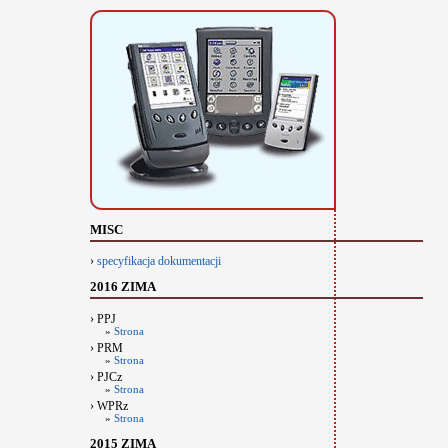
MISC
›
specyfikacja dokumentacji
2016 ZIMA
› PPJ
»
Strona
› PRM
»
Strona
› PJCz
»
Strona
› WPRz
»
Strona
2015 ZIMA