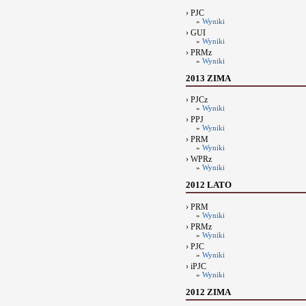
› PJC
»
Wyniki
› GUI
»
Wyniki
› PRMz
»
Wyniki
2013 ZIMA
› PJCz
»
Wyniki
› PPJ
»
Wyniki
› PRM
»
Wyniki
› WPRz
»
Wyniki
2012 LATO
› PRM
»
Wyniki
› PRMz
»
Wyniki
› PJC
»
Wyniki
› iPJC
»
Wyniki
2012 ZIMA