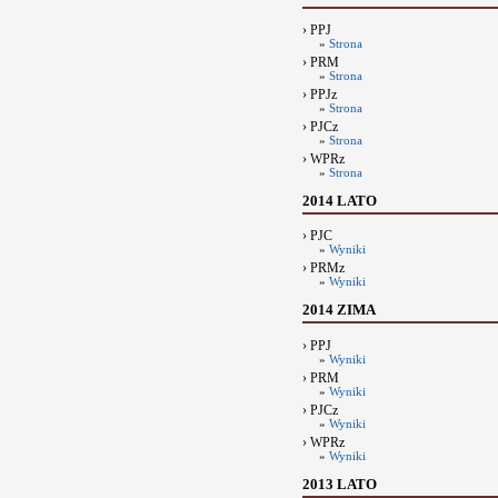
› PPJ
»
Strona
› PRM
»
Strona
› PPJz
»
Strona
› PJCz
»
Strona
› WPRz
»
Strona
2014 LATO
› PJC
»
Wyniki
› PRMz
»
Wyniki
2014 ZIMA
› PPJ
»
Wyniki
› PRM
»
Wyniki
› PJCz
»
Wyniki
› WPRz
»
Wyniki
2013 LATO