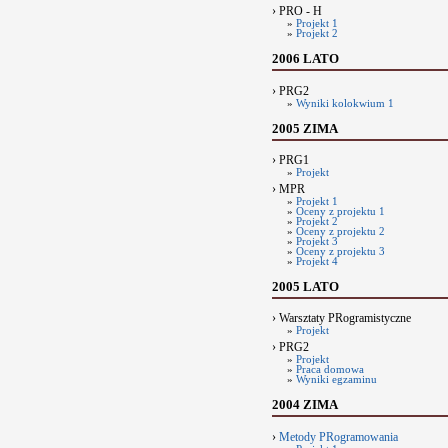
› PRO - H
»
Projekt 1
»
Projekt 2
2006 LATO
› PRG2
»
Wyniki kolokwium 1
2005 ZIMA
› PRG1
»
Projekt
› MPR
»
Projekt 1
»
Oceny z projektu 1
»
Projekt 2
»
Oceny z projektu 2
»
Projekt 3
»
Oceny z projektu 3
»
Projekt 4
2005 LATO
› Warsztaty PRogramistyczne
»
Projekt
› PRG2
»
Projekt
»
Praca domowa
»
Wyniki egzaminu
2004 ZIMA
›
Metody PRogramowania