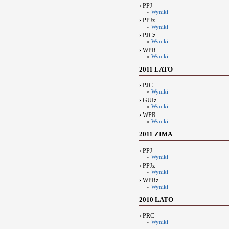
› PPJ
»
Wyniki
› PPJz
»
Wyniki
› PJCz
»
Wyniki
› WPR
»
Wyniki
2011 LATO
› PJC
»
Wyniki
› GUIz
»
Wyniki
› WPR
»
Wyniki
2011 ZIMA
› PPJ
»
Wyniki
› PPJz
»
Wyniki
› WPRz
»
Wyniki
2010 LATO
› PRC
»
Wyniki