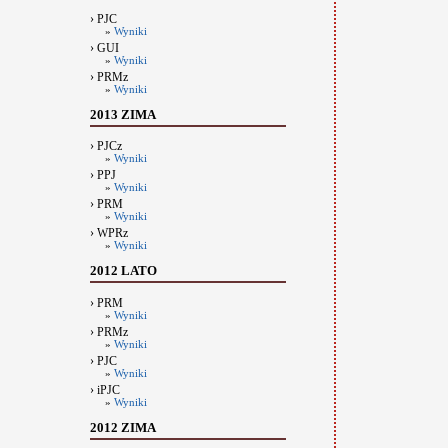
› PJC
»
Wyniki
› GUI
»
Wyniki
› PRMz
»
Wyniki
2013 ZIMA
› PJCz
»
Wyniki
› PPJ
»
Wyniki
› PRM
»
Wyniki
› WPRz
»
Wyniki
2012 LATO
› PRM
»
Wyniki
› PRMz
»
Wyniki
› PJC
»
Wyniki
› iPJC
»
Wyniki
2012 ZIMA