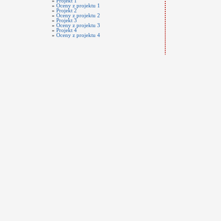
»
Projekt 1
»
Oceny z projektu 1
»
Projekt 2
»
Oceny z projektu 2
»
Projekt 3
»
Oceny z projektu 3
»
Projekt 4
»
Oceny z projektu 4