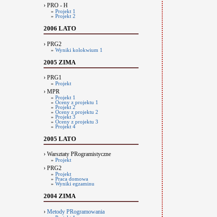
› PRO - H
»
Projekt 1
»
Projekt 2
2006 LATO
› PRG2
»
Wyniki kolokwium 1
2005 ZIMA
› PRG1
»
Projekt
› MPR
»
Projekt 1
»
Oceny z projektu 1
»
Projekt 2
»
Oceny z projektu 2
»
Projekt 3
»
Oceny z projektu 3
»
Projekt 4
2005 LATO
› Warsztaty PRogramistyczne
»
Projekt
› PRG2
»
Projekt
»
Praca domowa
»
Wyniki egzaminu
2004 ZIMA
›
Metody PRogramowania