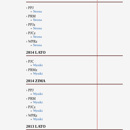
› PPJ
»
Strona
› PRM
»
Strona
› PPJz
»
Strona
› PJCz
»
Strona
› WPRz
»
Strona
2014 LATO
› PJC
»
Wyniki
› PRMz
»
Wyniki
2014 ZIMA
› PPJ
»
Wyniki
› PRM
»
Wyniki
› PJCz
»
Wyniki
› WPRz
»
Wyniki
2013 LATO