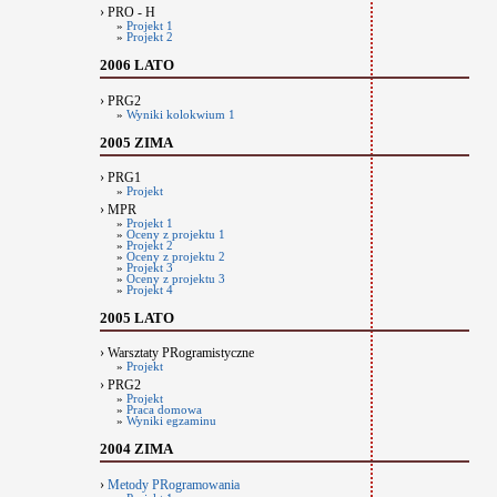
› PRO - H
»
Projekt 1
»
Projekt 2
2006 LATO
› PRG2
»
Wyniki kolokwium 1
2005 ZIMA
› PRG1
»
Projekt
› MPR
»
Projekt 1
»
Oceny z projektu 1
»
Projekt 2
»
Oceny z projektu 2
»
Projekt 3
»
Oceny z projektu 3
»
Projekt 4
2005 LATO
› Warsztaty PRogramistyczne
»
Projekt
› PRG2
»
Projekt
»
Praca domowa
»
Wyniki egzaminu
2004 ZIMA
›
Metody PRogramowania