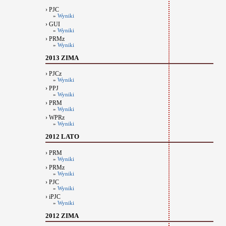
› PJC
»
Wyniki
› GUI
»
Wyniki
› PRMz
»
Wyniki
2013 ZIMA
› PJCz
»
Wyniki
› PPJ
»
Wyniki
› PRM
»
Wyniki
› WPRz
»
Wyniki
2012 LATO
› PRM
»
Wyniki
› PRMz
»
Wyniki
› PJC
»
Wyniki
› iPJC
»
Wyniki
2012 ZIMA