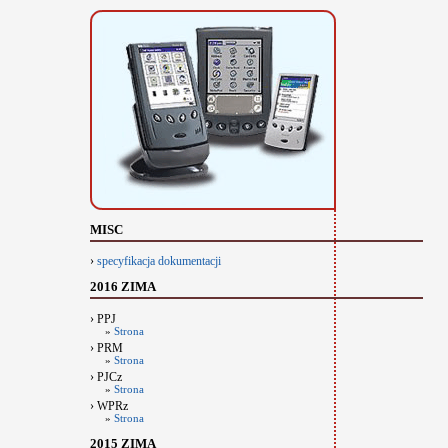
MISC
›
specyfikacja dokumentacji
2016 ZIMA
› PPJ
»
Strona
› PRM
»
Strona
› PJCz
»
Strona
› WPRz
»
Strona
2015 ZIMA