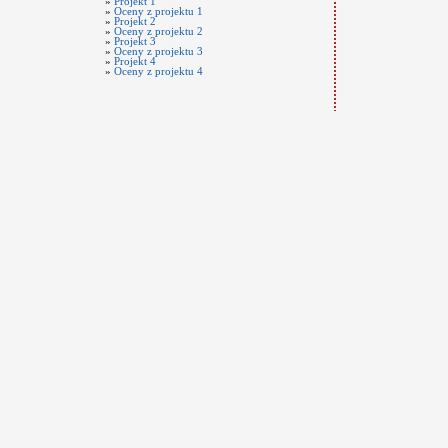
»
Projekt 1
»
Oceny z projektu 1
»
Projekt 2
»
Oceny z projektu 2
»
Projekt 3
»
Oceny z projektu 3
»
Projekt 4
»
Oceny z projektu 4