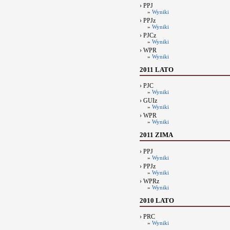
› PPJ
»
Wyniki
› PPJz
»
Wyniki
› PJCz
»
Wyniki
› WPR
»
Wyniki
2011 LATO
› PJC
»
Wyniki
› GUIz
»
Wyniki
› WPR
»
Wyniki
2011 ZIMA
› PPJ
»
Wyniki
› PPJz
»
Wyniki
› WPRz
»
Wyniki
2010 LATO
› PRC
»
Wyniki