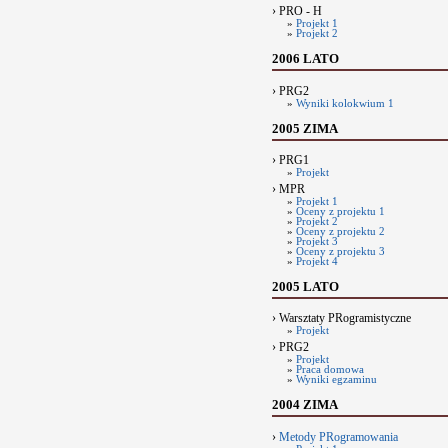
› PRO - H
»
Projekt 1
»
Projekt 2
2006 LATO
› PRG2
»
Wyniki kolokwium 1
2005 ZIMA
› PRG1
»
Projekt
› MPR
»
Projekt 1
»
Oceny z projektu 1
»
Projekt 2
»
Oceny z projektu 2
»
Projekt 3
»
Oceny z projektu 3
»
Projekt 4
2005 LATO
› Warsztaty PRogramistyczne
»
Projekt
› PRG2
»
Projekt
»
Praca domowa
»
Wyniki egzaminu
2004 ZIMA
›
Metody PRogramowania