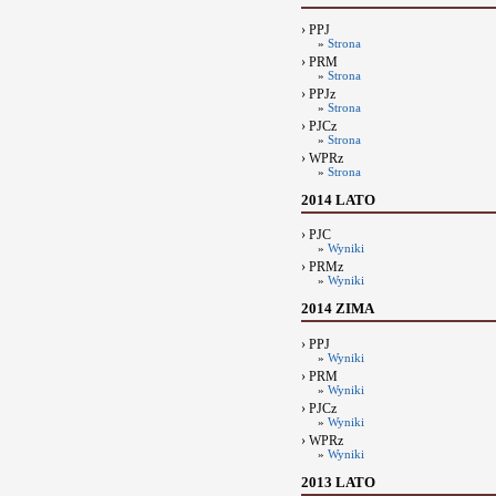
› PPJ
»
Strona
› PRM
»
Strona
› PPJz
»
Strona
› PJCz
»
Strona
› WPRz
»
Strona
2014 LATO
› PJC
»
Wyniki
› PRMz
»
Wyniki
2014 ZIMA
› PPJ
»
Wyniki
› PRM
»
Wyniki
› PJCz
»
Wyniki
› WPRz
»
Wyniki
2013 LATO