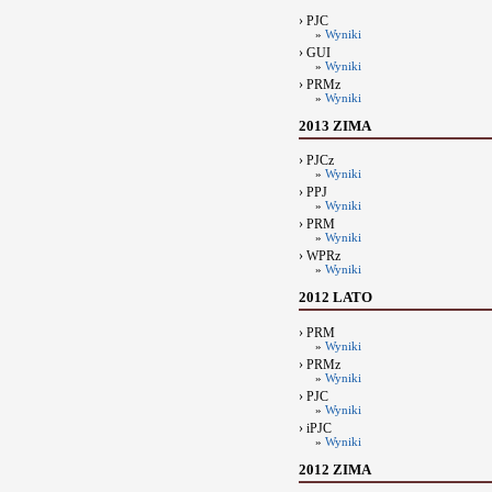
› PJC
»
Wyniki
› GUI
»
Wyniki
› PRMz
»
Wyniki
2013 ZIMA
› PJCz
»
Wyniki
› PPJ
»
Wyniki
› PRM
»
Wyniki
› WPRz
»
Wyniki
2012 LATO
› PRM
»
Wyniki
› PRMz
»
Wyniki
› PJC
»
Wyniki
› iPJC
»
Wyniki
2012 ZIMA