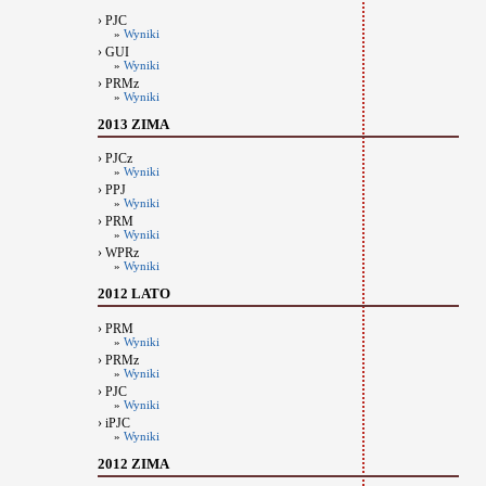
› PJC
»
Wyniki
› GUI
»
Wyniki
› PRMz
»
Wyniki
2013 ZIMA
› PJCz
»
Wyniki
› PPJ
»
Wyniki
› PRM
»
Wyniki
› WPRz
»
Wyniki
2012 LATO
› PRM
»
Wyniki
› PRMz
»
Wyniki
› PJC
»
Wyniki
› iPJC
»
Wyniki
2012 ZIMA