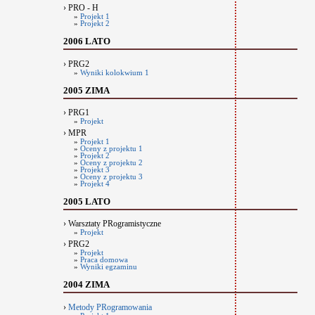
› PRO - H
»
Projekt 1
»
Projekt 2
2006 LATO
› PRG2
»
Wyniki kolokwium 1
2005 ZIMA
› PRG1
»
Projekt
› MPR
»
Projekt 1
»
Oceny z projektu 1
»
Projekt 2
»
Oceny z projektu 2
»
Projekt 3
»
Oceny z projektu 3
»
Projekt 4
2005 LATO
› Warsztaty PRogramistyczne
»
Projekt
› PRG2
»
Projekt
»
Praca domowa
»
Wyniki egzaminu
2004 ZIMA
›
Metody PRogramowania