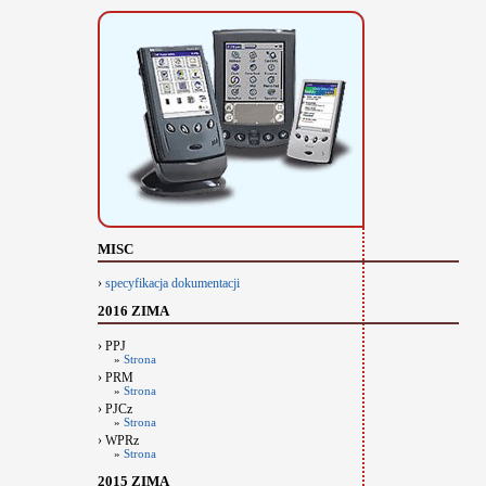
MISC
›
specyfikacja dokumentacji
2016 ZIMA
› PPJ
»
Strona
› PRM
»
Strona
› PJCz
»
Strona
› WPRz
»
Strona
2015 ZIMA