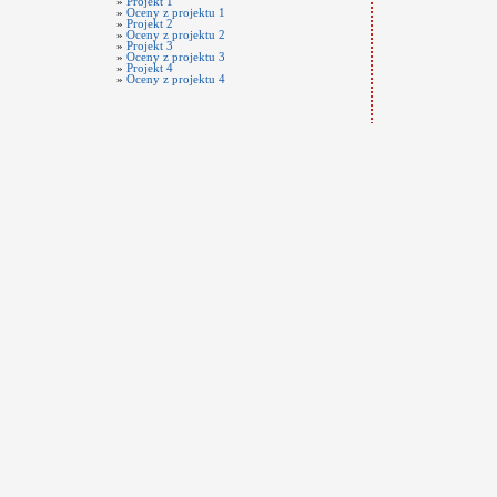
»
Projekt 1
»
Oceny z projektu 1
»
Projekt 2
»
Oceny z projektu 2
»
Projekt 3
»
Oceny z projektu 3
»
Projekt 4
»
Oceny z projektu 4