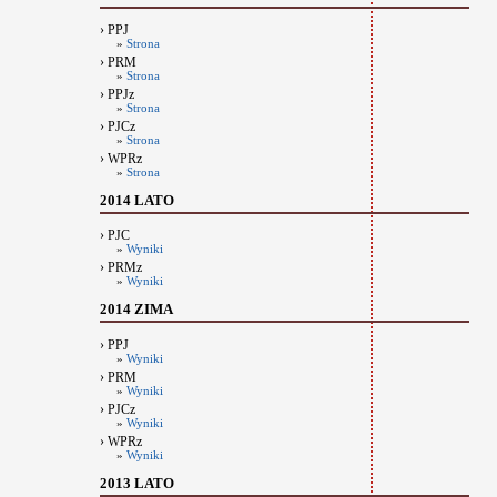
› PPJ
»
Strona
› PRM
»
Strona
› PPJz
»
Strona
› PJCz
»
Strona
› WPRz
»
Strona
2014 LATO
› PJC
»
Wyniki
› PRMz
»
Wyniki
2014 ZIMA
› PPJ
»
Wyniki
› PRM
»
Wyniki
› PJCz
»
Wyniki
› WPRz
»
Wyniki
2013 LATO